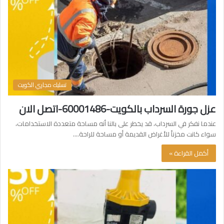
تسليك مجاري الكويت
عزل جورة السرداب بالكويت-60001486-اتصل الان
عندما نفكر في السرداب، قد يخطر على بالنا أنه مساحة متعددة الاستخدامات،
سواء كانت مخزناً للأغراض القديمة أو مساحة للراحة.…
أكمل القراءة »