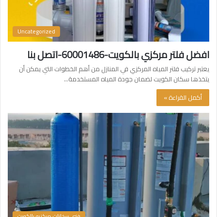
Uncategorized
افضل فلتر مركزي بالكويت-60001486-اتصل بنا
يعتبر تركيب فلتر المياه المركزي في المنازل من أهم الخطوات التي يمكن أن
يتخذها سكان الكويت لضمان جودة المياه المستخدمة…
أكمل القراءة »
فني سخانات مركزيه بالكويت