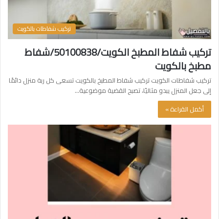
تركيب شفاطات بالكويت
تركيب شفاط المطبخ الكويت/50100838/شفاط
مطبخ بالكويت
تركيب شفاطات الكويت تركيب شفاط المطبخ بالكويت تسعى كل ربة منزل دائمًا
إلى جعل المنزل يبدو مثاليًا، تصبح القضية موضوعية…
أكمل القراءة »