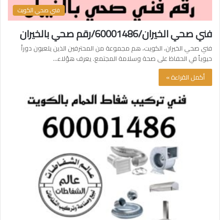
فني صحي الكويت
فني صحي الخيران/60001486/رقم صحي بالخيران
فني صحي الخيران، الكويت، هم مجموعة من المحترفين الذين يلعبون دوراً
حيوياً في الحفاظ على صحة وسلامة المجتمع. يعرف هؤلاء…
أكمل القراءة »