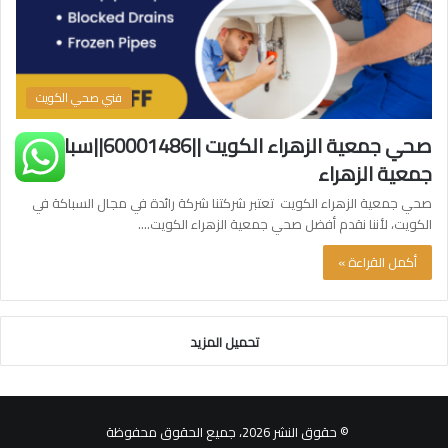
فني صحي الكويت
صحي جمعية الزهراء الكويت ||60001486||سباك
جمعية الزهراء
صحي جمعية الزهراء الكويت تعتبر شركتنا شركة رائدة في مجال السباكة في
الكويت، لأننا نقدم أفضل صحي جمعية الزهراء الكويت.…
أكمل القراءة »
تحميل المزيد
© حقوق النشر 2026، جميع الحقوق محفوظة