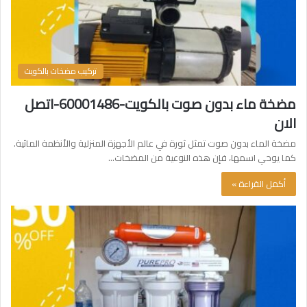
تركيب مضخات بالكويت
مضخة ماء بدون صوت بالكويت-60001486-اتصل
الان
مضخة الماء بدون صوت تمثل ثورة في عالم الأجهزة المنزلية والأنظمة المائية.
كما يوحي اسمها، فإن هذه النوعية من المضخات…
أكمل القراءة »